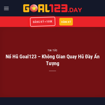
Chuyển
đến
nội
dung
ĐĂNG KÝ +100K
ĐĂNG KÝ
TIN TỨC
Nổ Hũ Goal123 – Không Gian Quay Hũ Đầy Ấn
Tượng