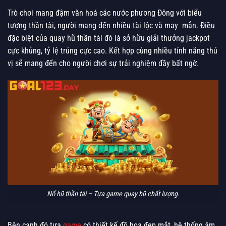
Trò chơi mang đậm văn hoá các nước phương Đông với biểu
tượng thần tài, người mang đến nhiều tài lộc và may mắn. Điều
đặc biệt của quay hũ thần tài đó là sở hữu giải thưởng jackpot
cực khủng, tỷ lệ trúng cực cao. Kết hợp cùng nhiều tính năng thú
vị sẽ mang đến cho người chơi sự trải nghiệm đầy bất ngờ.
Nổ hũ thần tài – Tựa game quay hũ chất lượng.
Bên cạnh đó tựa
game
có thiết kế đồ hoạ đẹp mắt, hệ thống âm