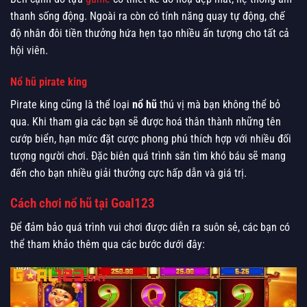
thanh sống động. Ngoài ra còn có tính năng quay tự động, chế
độ nhân đôi tiền thưởng hứa hẹn tạo nhiều ấn tượng cho tất cả
hội viên.
Nổ hũ pirate king
Pirate king cũng là thể loại
nổ hũ
thú vị mà bạn không thể bỏ
qua. Khi tham gia các bạn sẽ được hoá thân thành những tên
cướp biển, hạn mức đặt cược phong phú thích hợp với nhiều đối
tượng người chơi. Đặc biên quá trình săn tìm khó báu sẽ mang
đến cho bạn nhiều giải thưởng cực hấp dẫn và giá trị.
Cách chơi nổ hũ tại Goal123
Để đảm bảo quá trình vui chơi được diễn ra suôn sẻ, các bạn có
thể tham khảo thêm qua các bước dưới đây: