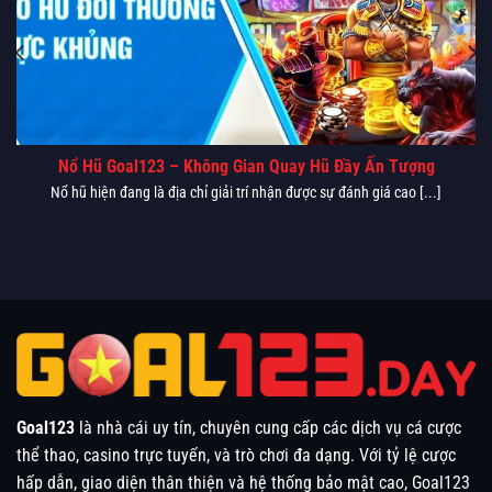
lực không ngừng, thương hiệu đã thành công gây ấn
tượng với khách hàng nhờ những điểm mạnh sau:
Giao diện đầy đủ tiện ích, thiết kế bắt mắt
Điểm khiến người chơi hài lòng đầu tiên phải kể đến là
thiết kế giao diện. Phần hình ảnh xuất hiện trong game
ng Gian Quay Hũ Đầy Ấn Tượng
Bật Mí Mẹo Chơi Đá Gà
rất sắc nét và nhiều màu sắc, từ đó mang lại trải nghiệm
iải trí nhận được sự đánh giá cao [...]
Mẹo chơi đá gà toàn thắng l
giải trí sinh động nhất cho khách hàng.
Bên cạnh đó,
Goal123
cũng bố cục các hạng mục thông
tin và tính năng vô cùng thuận tiện. Nhờ vậy, các hội viên
mới dù không quen với công nghệ vẫn có thể tham gia
giải trí và mang về tiền thưởng.
Goal123 có dịch vụ CSKH tiện lợi
Goal123
là nhà cái uy tín, chuyên cung cấp các dịch vụ cá cược
Đội ngũ nhân viên CSKH của nhà cái được đánh giá cao
thể thao, casino trực tuyến, và trò chơi đa dạng. Với tỷ lệ cược
nhờ thái độ làm việc chuyên nghiệp, tận tâm 24/7. Trong
hấp dẫn, giao diện thân thiện và hệ thống bảo mật cao, Goal123
tất cả các khung giờ trong ngày đều có tư vấn viên sẵn