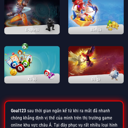
E-sports
Bắn cá
Xổ số
Đá gà
Goal123
sau thời gian ngắn kể từ khi ra mắt đã nhanh
chóng khẳng định vị thế của mình trên thị trường game
online khu vực châu Á. Tại đây phục vụ rất nhiều loại hình