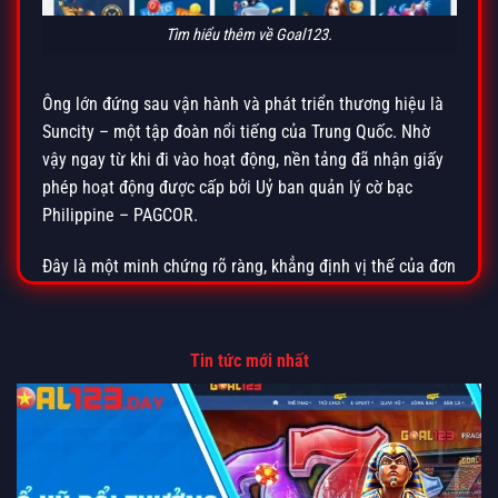
Tìm hiểu thêm về Goal123.
Ông lớn đứng sau vận hành và phát triển thương hiệu là
Suncity – một tập đoàn nổi tiếng của Trung Quốc. Nhờ
vậy ngay từ khi đi vào hoạt động, nền tảng đã nhận giấy
phép hoạt động được cấp bởi Uỷ ban quản lý cờ bạc
Philippine – PAGCOR.
Đây là một minh chứng rõ ràng, khẳng định vị thế của đơn
vị so với những ông lớn trong ngành. Trong tương lai, với
tiềm lực tài chính và pháp lý rõ ràng, chắc chắn Goal123
sẽ còn thành công hơn nữa.
Tin tức mới nhất
Đánh giá điểm nổi bật làm nên thành công của
Goal123
Để cạnh tranh và hoạt động ổn định được tới thời điểm
hiện tại, Goal123 đã tích cực hoàn thiện mình. Nhờ sự nỗ