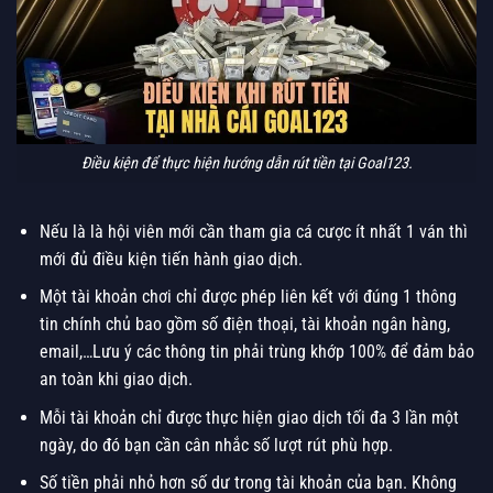
Điều kiện để thực hiện hướng dẫn rút tiền tại Goal123.
Nếu là là hội viên mới cần tham gia cá cược ít nhất 1 ván thì
mới đủ điều kiện tiến hành giao dịch.
Một tài khoản chơi chỉ được phép liên kết với đúng 1 thông
tin chính chủ bao gồm số điện thoại, tài khoản ngân hàng,
email,…Lưu ý các thông tin phải trùng khớp 100% để đảm bảo
an toàn khi giao dịch.
Mỗi tài khoản chỉ được thực hiện giao dịch tối đa 3 lần một
ngày, do đó bạn cần cân nhắc số lượt rút phù hợp.
Số tiền phải nhỏ hơn số dư trong tài khoản của bạn. Không