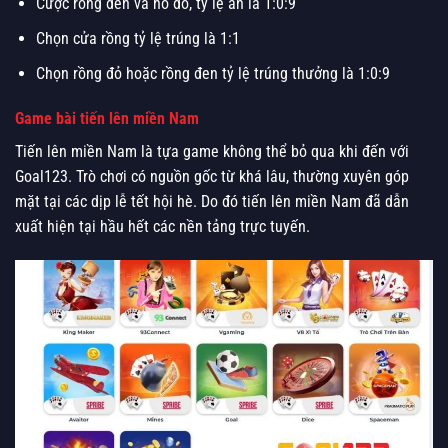
Cược rồng đen và hổ đỏ, tỷ lệ ăn là 1:0:9
Chọn cửa rồng tỷ lệ trúng là 1:1
Chọn rồng đỏ hoặc rồng đen tỷ lệ trúng thưởng là 1:0:9
Game bài tiến lên miền Nam
Tiến lên miền Nam là tựa game không thể bỏ qua khi đến với
Goal123. Trò chơi có nguồn gốc từ khá lâu, thường xuyên góp
mặt tại các dịp lễ tết hội hè. Do đó tiến lên miền Nam đã dẫn
xuất hiện tại hầu hết các nền tảng trực tuyến.