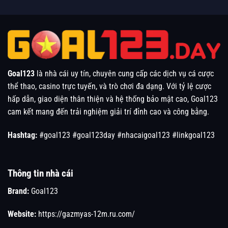
Goal123
là nhà cái uy tín, chuyên cung cấp các dịch vụ cá cược
thể thao, casino trực tuyến, và trò chơi đa dạng. Với tỷ lệ cược
hấp dẫn, giao diện thân thiện và hệ thống bảo mật cao, Goal123
cam kết mang đến trải nghiệm giải trí đỉnh cao và công bằng.
Hashtag:
#goal123 #goal123day #nhacaigoal123 #linkgoal123
Thông tin nhà cái
Brand:
Goal123
Website:
https://gazmyas-12m.ru.com/