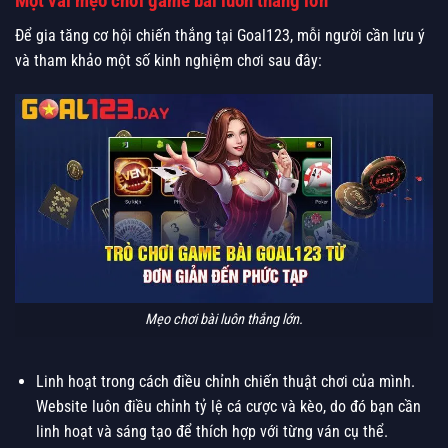
Một vài mẹo chơi game bài luôn thắng lớn
Để gia tăng cơ hội chiến thắng tại Goal123, mỗi người cần lưu ý
và tham khảo một số kinh nghiệm chơi sau đây:
Mẹo chơi bài luôn thắng lớn.
Linh hoạt trong cách điều chỉnh chiến thuật chơi của mình.
Website luôn điều chỉnh tỷ lệ cá cược và kèo, do đó bạn cần
linh hoạt và sáng tạo để thích hợp với từng ván cụ thể.