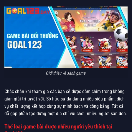
Giới thiệu về sảnh game.
Chắc chắn khi tham gia các bạn sẽ được đắm chìm trong không
gian giải trí tuyệt vời. Sở hữu sự đa dạng nhiều siêu phẩm, dịch
vụ chất lượng kết hợp cùng sự minh bạch và công bằng. Tất cả
đã góp phần tạo dựng một địa chỉ vui chơi nhiều người săn đón.
Thể loại game bài được nhiều người yêu thích tại